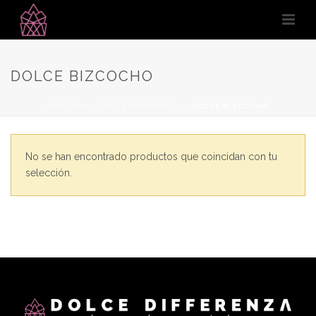
DOLCE BIZCOCHO
PORTADA
»
DOLCE DIFFERENZA
»
DOLCE BIZCOCHO
No se han encontrado productos que coincidan con tu
selección.