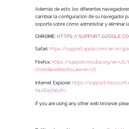
Además de esto, los diferentes navegadores 
cambiar la configuración de su navegador p
soporte sobre cómo administrar y eliminar l
CHROME:
HTTPS://SUPPORT.GOOGLE.C
Safari:
https://support.apple.com/en-in/gui
Firefox:
https://support.mozilla.org/en-US/
stored&redirectlocale=en-US
Internet Explorer:
https://support.microsof
d42645fa52fc
If you are using any other web browser, plea