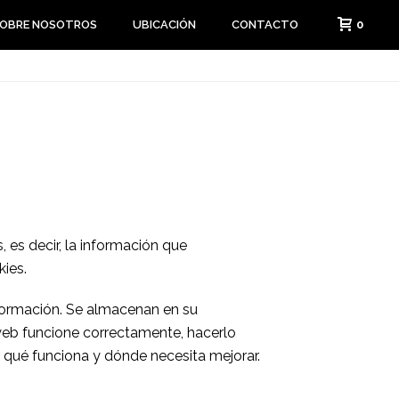
0
OBRE NOSOTROS
UBICACIÓN
CONTACTO
 es decir, la información que
ies.
formación. Se almacenan en su
 web funcione correctamente, hacerlo
 qué funciona y dónde necesita mejorar.