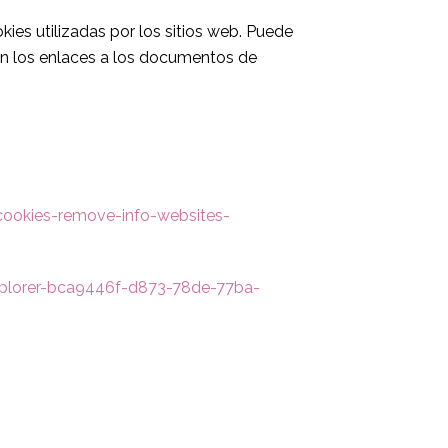
ies utilizadas por los sitios web. Puede
an los enlaces a los documentos de
-cookies-remove-info-websites-
explorer-bca9446f-d873-78de-77ba-