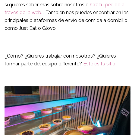
si quieres saber más sobre nosotros o
haz tu pedido a
través de la web.
. También nos puedes encontrar en las
principales plataformas de envío de comida a domicilio
como Just Eat o Glovo.
¿Cómo? ¿Quieres trabajar con nosotros? ¿Quieres
formar parte del equipo differente?
Este es tu sitio.