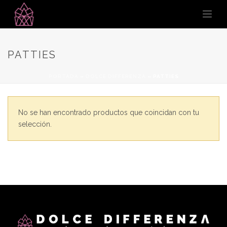
PATTIES
PORTADA
»
DOLCE DIFFERENZA
»
PATTIES
No se han encontrado productos que coincidan con tu
selección.