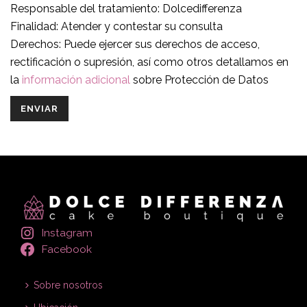
Responsable del tratamiento: Dolcedifferenza
Finalidad: Atender y contestar su consulta
Derechos: Puede ejercer sus derechos de acceso,
rectificación o supresión, así como otros detallamos en
la
información adicional
sobre Protección de Datos
Instagram
Facebook
Sobre nosotros