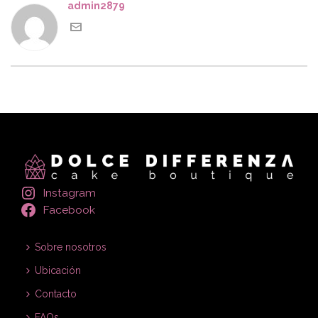
admin2879
Instagram
Facebook
Sobre nosotros
Ubicación
Contacto
FAQs