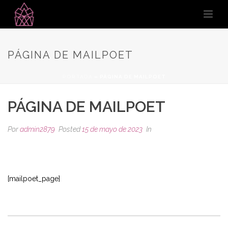
PÁGINA DE MAILPOET
PORTADA
»
PÁGINA DE MAILPOET
PÁGINA DE MAILPOET
Por
admin2879
Posted
15 de mayo de 2023
In
[mailpoet_page]