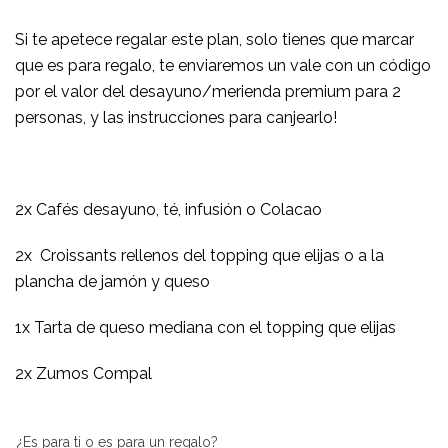
Si te apetece regalar este plan, solo tienes que marcar
que es para regalo, te enviaremos un vale con un código
por el valor del desayuno/merienda premium para 2
personas, y las instrucciones para canjearlo!
2x Cafés desayuno, té, infusión o Colacao
2x Croissants rellenos del topping que elijas o a la
plancha de jamón y queso
1x Tarta de queso mediana con el topping que elijas
2x Zumos Compal
¿Es para ti o es para un regalo?