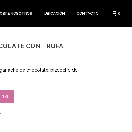
0
OBRE NOSOTROS
UBICACIÓN
CONTACTO
COLATE CON TRUFA
ganaché de chocolate, bizcocho de
RITO
!