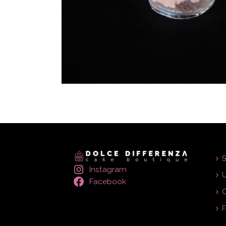
S
Instagram
U
Facebook
C