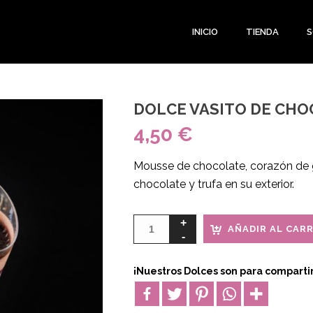
INICIO
TIENDA
S
DOLCE VASITO DE CHO
4,50
€
Mousse de chocolate, corazón de 
chocolate y trufa en su exterior.
AÑADIR AL CAR
¡Nuestros Dolces son para compartir