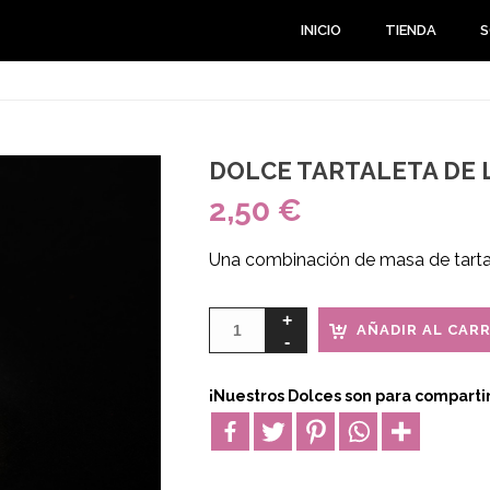
INICIO
TIENDA
S
DOLCE TARTALETA DE
2,50
€
Una combinación de masa de tarta
AÑADIR AL CAR
¡Nuestros Dolces son para compartir