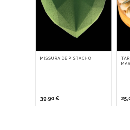
MISSURA DE PISTACHO
TAR
MA
39,90
€
25,