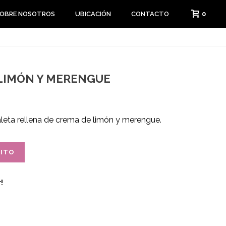
0
OBRE NOSOTROS
UBICACIÓN
CONTACTO
 LIMÓN Y MERENGUE
leta rellena de crema de limón y merengue.
RITO
!