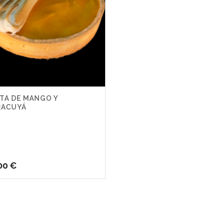
TA DE MANGO Y
RACUYÁ
00
€