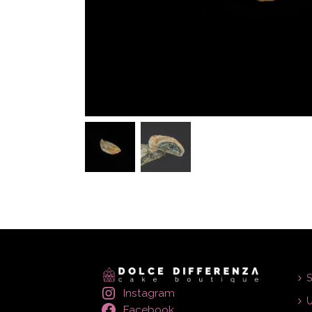
S
Instagram
U
Facebook