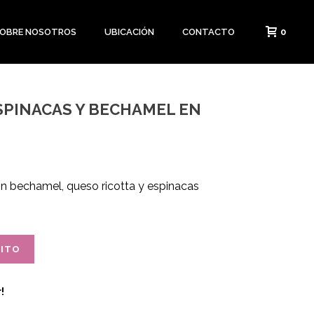
0
OBRE NOSOTROS
UBICACIÓN
CONTACTO
SPINACAS Y BECHAMEL EN
 bechamel, queso ricotta y espinacas
RITO
!