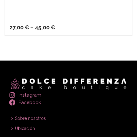
27,00
€
–
45,00
€
Instagram
Facebook
Sobre nosotros
Ubicación