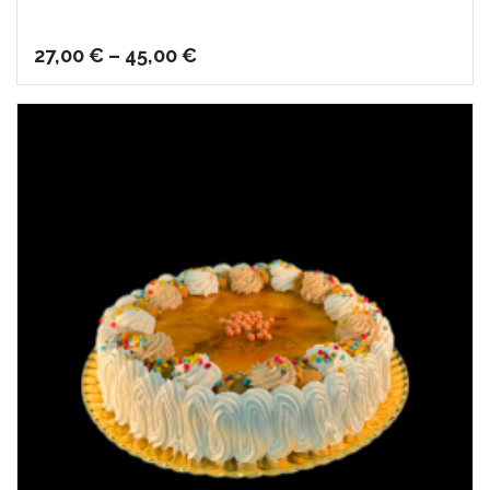
27,00
€
–
45,00
€