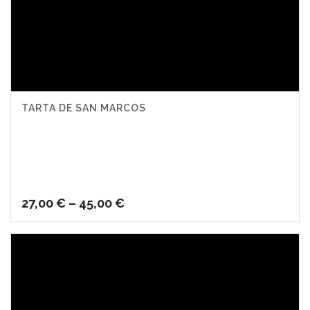
TARTA DE SAN MARCOS
27,00
€
–
45,00
€