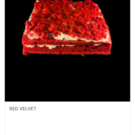
RED VELVET