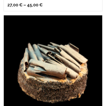
27,00
€
–
45,00
€