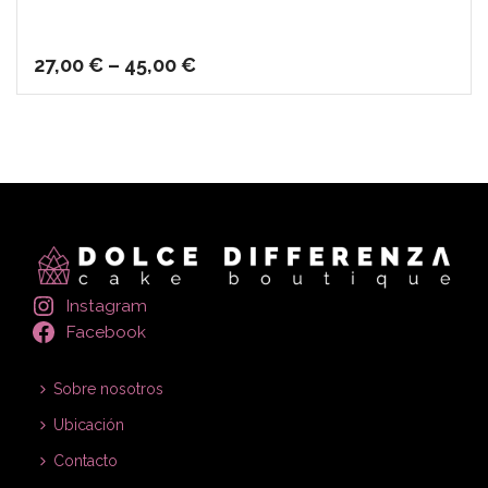
27,00
€
–
45,00
€
Instagram
Facebook
Sobre nosotros
Ubicación
Contacto