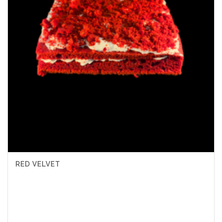
RED VELVET