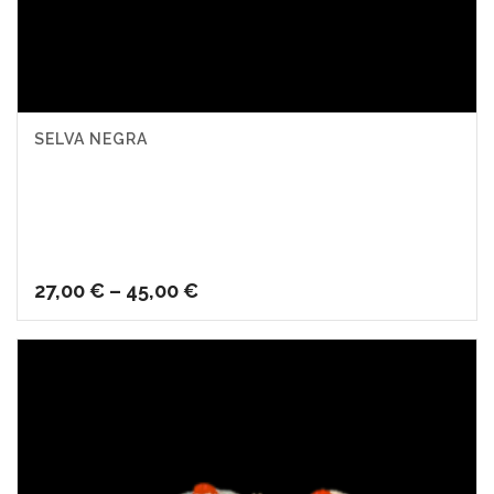
SELVA NEGRA
27,00
€
–
45,00
€