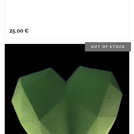
25,00
€
OUT OF STOCK