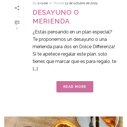
By
a nube
In
Posted
13 de octubre de 2025
DESAYUNO O
MERIENDA
0
¿Estás pensando en un plan especial?
Te proponemos un desayuno o una
merienda para dos en Dolce Differenza!
Si te apetece regalar este plan, solo
tienes que marcar que es para regalo, te
[...]
READ MORE