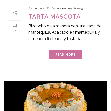
By
a nube
In
Posted
25 de enero de 2025
TARTA MASCOTA
Bizcocho de almendra con una capa de
0
mantequilla. Acabado en mantequilla y
almendra fileteada y tostada.
READ MORE