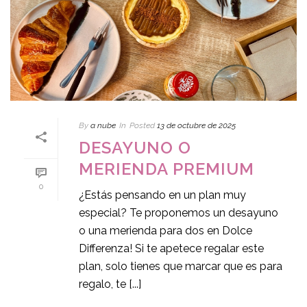
By
a nube
In
Posted
13 de octubre de 2025
DESAYUNO O
MERIENDA PREMIUM
0
¿Estás pensando en un plan muy
especial? Te proponemos un desayuno
o una merienda para dos en Dolce
Differenza! Si te apetece regalar este
plan, solo tienes que marcar que es para
regalo, te [...]