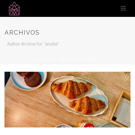
ARCHIVOS
Author Archive for: "anube"
PORTADA
»
ARCHIVO DE A NUBE