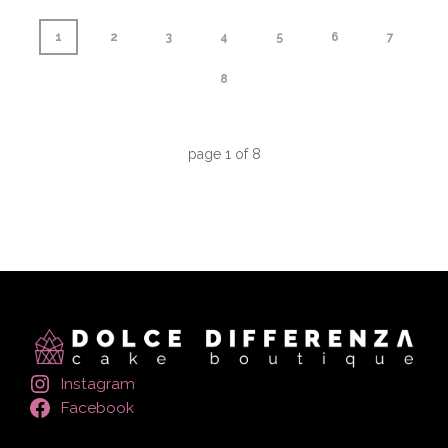
1
2
3
4
5
6
7
8
page
1
of
8
Instagram
Facebook