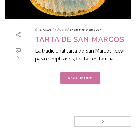
By
a nube
In
Posted
25 de enero de 2025
TARTA DE SAN MARCOS
La tradicional tarta de San Marcos, ideal
0
para cumpleaños, fiestas en familia…
READ MORE