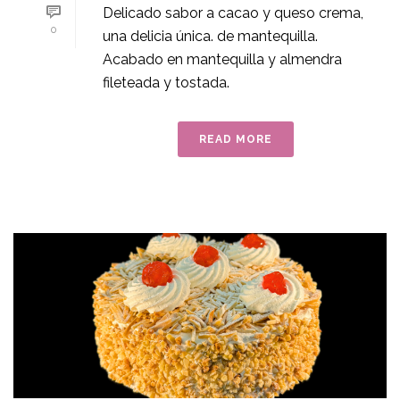
Delicado sabor a cacao y queso crema,
0
una delicia única. de mantequilla.
Acabado en mantequilla y almendra
fileteada y tostada.
READ MORE